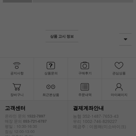
상품 고시 정보
공지사항
상품문의
구매후기
관심상품
장바구니
최근본상품
주문내역
마이페이지
고객센터
결제계좌안내
농협 352-1487-7653-43
온라인 문의
1522-7897
우리 1002-746-829227
매장 문의
053-721-6787
예금주 : 이원해(미소바이크)
평일 : 10:30-16:30
점심 12:00-13:00