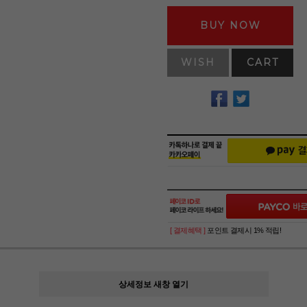
BUY NOW
WISH
CART
[ 결제혜택 ]
포인트 결제시 1% 적립!
상세정보 새창 열기