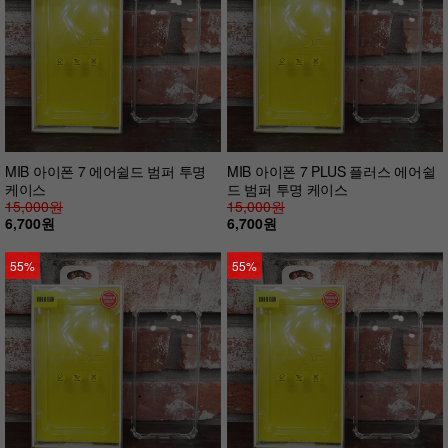
MIB 아이폰 7 에어쉴드 범퍼 투명
MIB 아이폰 7 PLUS 플러스 에어쉴
케이스
드 범퍼 투명 케이스
15,000원
15,000원
6,700원
6,700원
55%
55%