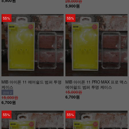
5,900원
28,000원
5,900원
55%
55%
MIB 아이폰 11 에어쉴드 범퍼 투명
MIB 아이폰 11 PRO MAX 프로 맥스
케이스
에어쉴드 범퍼 투명 케이스
15,000원
판매 2
6,700원
15,000원
6,700원
55%
55%