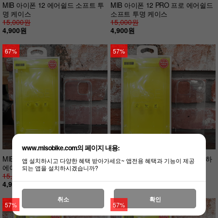
MIB 아이폰 12 에어쉴드 소프트 투
MIB 아이폰 12 PRO 프로 에어쉴드
명 케이스
소프트 투명 케이스
15,000원
15,000원
4,900원
4,900원
67%
57%
www.misobike.com의 페이지 내용:
MIB 아이폰 12 PRO MAX 프로 맥스
MIB 아이폰 12 에어쉴드 풀커버 하
앱 설치하시고 다양한 혜택 받아가세요~ 앱전용 혜택과 기능이 제공
에어쉴드 소프트 투명 케이스
드 투명 케이스
되는 앱을 설치하시겠습니까?
15,000원
15,000원
4,900원
6,400원
취소
확인
57%
57%