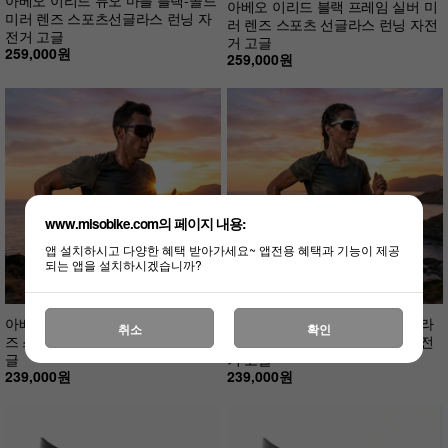
아베오 이리드 듀오 마블 블랙-골드
아베오 이리드 블랙 프레임 실버 미
미러 렌즈 스포츠선글라스 런닝 자
러 렌즈 스포츠 선글라스 런닝 자전
전거 고글
거 고글
259,000원
259,000원
www.misobike.com의 페이지 내용:
앱 설치하시고 다양한 혜택 받아가세요~ 앱전용 혜택과 기능이 제공
되는 앱을 설치하시겠습니까?
아베오 이리드 블랙 프레임 블랙 렌
아베오 이리드 화이트 프레임 브라
취소
확인
즈 스포츠선글라스 런닝 자전거 고
운 렌즈 스포츠선글라스 런닝 자전
글
거 고글
239,000원
239,000원