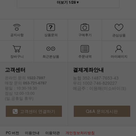
더보기
1
/
28
▼
공지사항
상품문의
구매후기
관심상품
장바구니
최근본상품
주문내역
마이페이지
고객센터
결제계좌안내
농협 352-1487-7653-43
온라인 문의
1522-7897
우리 1002-746-829227
매장 문의
053-721-6787
예금주 : 이원해(미소바이크)
평일 : 10:30-16:30
점심 12:00-13:00
(일.공휴일 휴무)
고객센터 연결하기
Q&A 문의게시판
PC 버전
이용안내
이용약관
개인정보처리방침