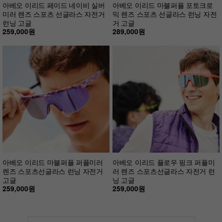
아베오 이리드 페이드 네이비 실버
아베오 이리드 마블퍼플 포토크로
미러 렌즈 스포츠 선글라스 자전거
믹 렌즈 스포츠 선글라스 런닝 자전
런닝 고글
거 고글
259,000원
289,000원
아베오 이리드 마블퍼플 퍼플미러
아베오 이리드 플로우 핑크 퍼플미
렌즈 스포츠선글라스 런닝 자전거
러 렌즈 스포츠선글라스 자전거 런
고글
닝 고글
259,000원
259,000원