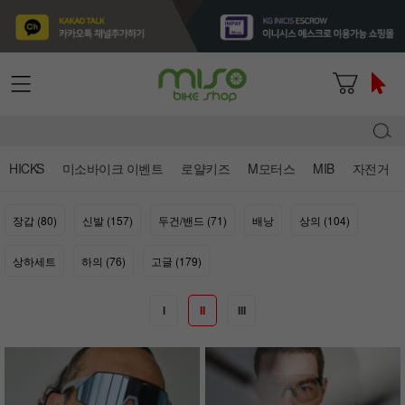
HICKS
미소바이크 이벤트
로얄키즈
M모터스
MIB
자전거
장갑 (80)
신발 (157)
두건/밴드 (71)
배낭
상의 (104)
상하세트
하의 (76)
고글 (179)
I
II
III