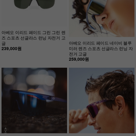
아베오 이리드 페이드 그린 그린 렌
즈 스포츠 선글라스 런닝 자전거 고
아베오 이리드 페이드 네이비 블루
글
239,000원
미러 렌즈 스포츠 선글라스 런닝 자
전거 고글
259,000원