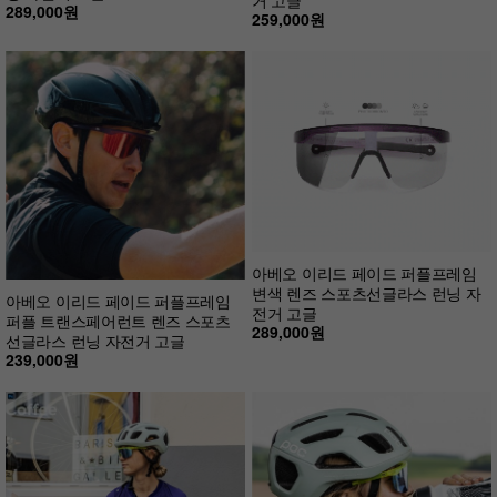
289,000원
259,000원
아베오 이리드 페이드 퍼플프레임
변색 렌즈 스포츠선글라스 런닝 자
아베오 이리드 페이드 퍼플프레임
전거 고글
퍼플 트랜스페어런트 렌즈 스포츠
289,000원
선글라스 런닝 자전거 고글
239,000원