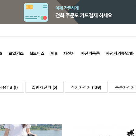
로얄키즈
M모터스
자전거
자전거용품
자전거의류/잡화
S
MIB
MTB (1)
일반자전거 (5)
전기자전거 (138)
특수자전거 (