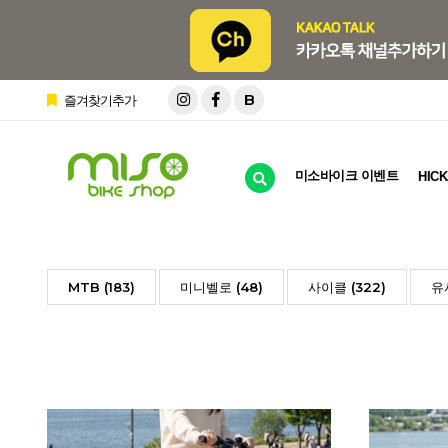
B
즐겨찾기추가
미소바이크 이벤트
HICK
MTB (183)
미니벨로 (48)
사이클 (322)
유사