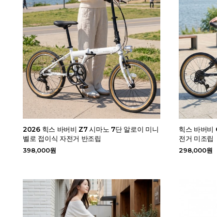
2026 힉스 바버비 Z7 시마노 7단 알로이 미니
힉스 바버비 
벨로 접이식 자전거 반조립
전거 미조립
398,000원
298,000원