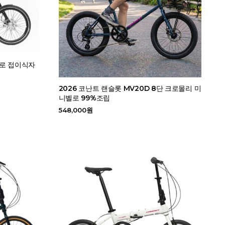
벨로 접이식자
2026 코난트 랜슬롯 MV20D 8단 크로몰리 미
니벨로 99%조립
548,000원