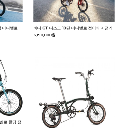
이식 미니벨로
버디 GT 디스크 10단 미니벨로 접이식 자전거
3,190,000원
니벨로 폴딩 접