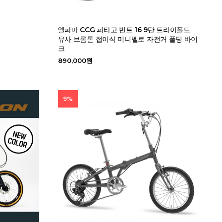
엘파마 CCG 피타고 번트 16 9단 트라이폴드
유사 브롬톤 접이식 미니벨로 자전거 폴딩 바이
크
890,000원
9%