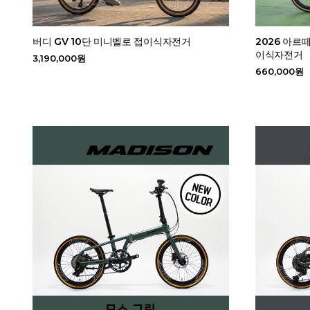
버디 GV 10단 미니벨로 접이식자전거
2026 아르떼
이식자전거
3,190,000원
660,000원