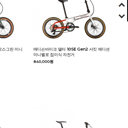
 모스그린 미니
매디슨바이크 델타 10SE Gen2 서킷 에디션
미니벨로 접이식 자전거
840,000원