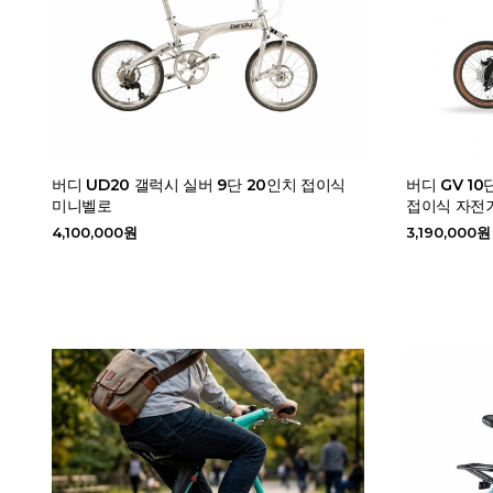
버디 UD20 갤럭시 실버 9단 20인치 접이식
버디 GV 1
미니벨로
접이식 자전
4,100,000원
3,190,000원