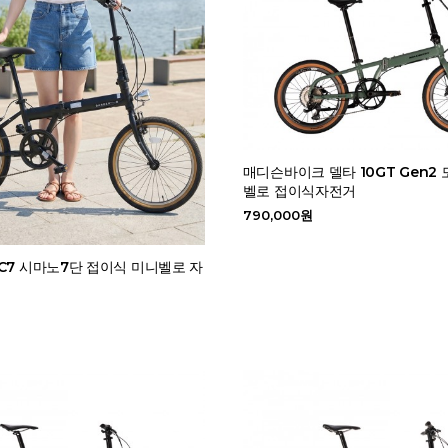
매디슨바이크 델타 10GT Gen2
벨로 접이식자전거
790,000원
C7 시마노7단 접이식 미니벨로 자