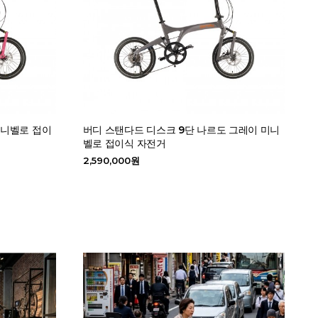
미니벨로 접이
버디 스탠다드 디스크 9단 나르도 그레이 미니
벨로 접이식 자전거
2,590,000원