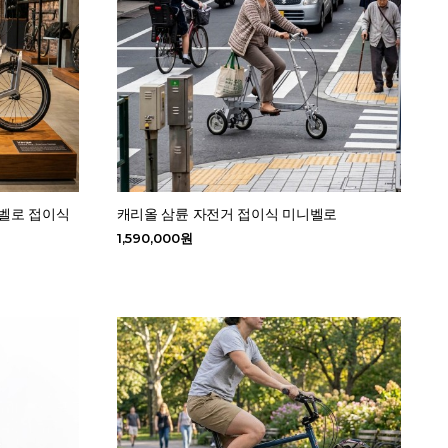
니벨로 접이식
캐리올 삼륜 자전거 접이식 미니벨로
1,590,000원