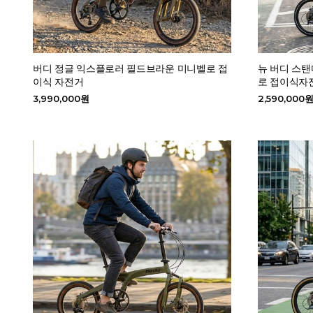
버디 정글 익스플로러 필드브라운 미니벨로 접
뉴 버디 스탠
이식 자전거
로 접이식자
3,990,000원
2,590,000