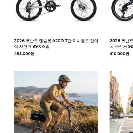
2026 코난트 랜슬롯 A20D 7단 미니벨로 접이
2026 코난
식 자전거 99%조립
식 자전거 9
493,000원
410,000원