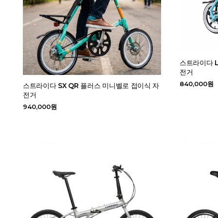
스트라이다 L
전거
840,000원
스트라이다 SX QR 플러스 미니벨로 접이식 자
전거
940,000원