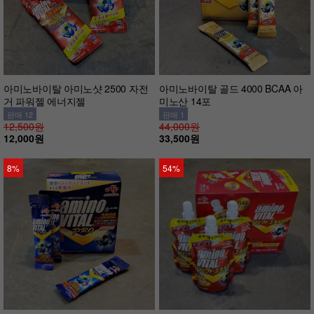
아미노바이탈 아미노샷 2500 자전
아미노바이탈 골드 4000 BCAA 아
거 파워젤 에너지젤
미노산 14포
판매 12
판매 1
12,500원
44,000원
12,000원
33,500원
8%
54%