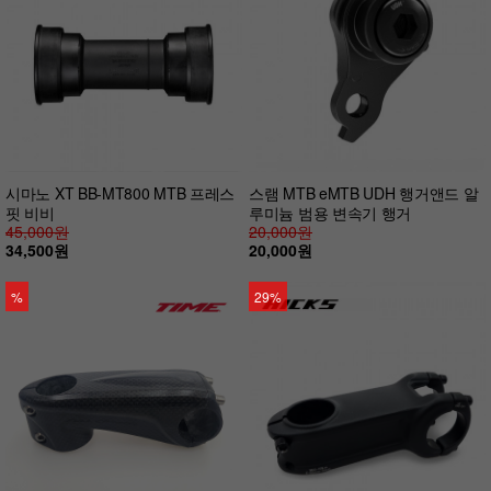
시마노 XT BB-MT800 MTB 프레스
스램 MTB eMTB UDH 행거앤드 알
핏 비비
루미늄 범용 변속기 행거
45,000원
20,000원
34,500원
20,000원
%
29%