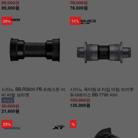
85,000원
78,000원
85,000원
78,000원
28%
10%
시마노 BB-RS500-PB 프레스핏 비
시마노 옥타링크 타입 바텀 브라켓
비 바텀 브라켓
듀라에이스 BB-7700 비비
150,000원
판매 2
135,000원
30,000원
21,600원
23%
%