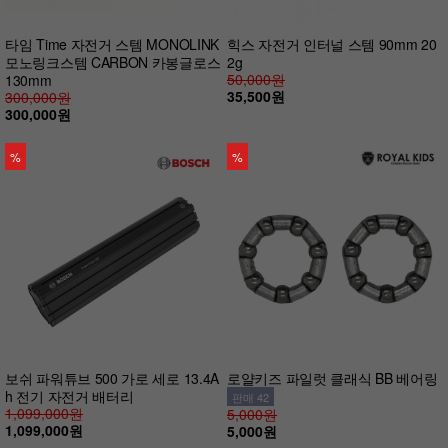
타임 Time 자전거 스템 MONOLINK
힉스 자전거 인터널 스템 90mm 20
모노링크스템 CARBON 카봉글로스
2g
50,000원
130mm
35,500원
300,000원
300,000원
%
%
보쉬 파워튜브 500 가로 세로 13.4A
로얄키즈 파일럿 클래식 BB 베어링
h 전기 자전거 배터리
판매 42
1,099,000원
5,000원
1,099,000원
5,000원