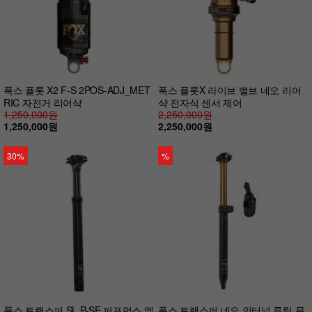
폭스 플롯 X2 F-S 2POS-ADJ_MET
폭스 플롯X 라이브 밸브 네오 리어
RIC 자전거 리어샥
샥 전자식 센서 제어
1,250,000원
2,250,000원
1,250,000원
2,250,000원
30%
%
폭스 트랜스퍼 SL P-SE 퍼포먼스 엘
폭스 트랜스퍼 네오 인터널 루팅 무