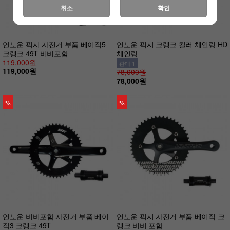
취소
확인
언노운 픽시 자전거 부품 베이직5
언노운 픽시 크랭크 컬러 체인링 HD
크랭크 49T 비비포함
체인링
119,000원
판매 1
119,000원
78,000원
78,000원
%
%
언노운 비비포함 자전거 부품 베이
언노운 픽시 자전거 부품 베이직 크
직3 크랭크 49T
랭크 비비 포함