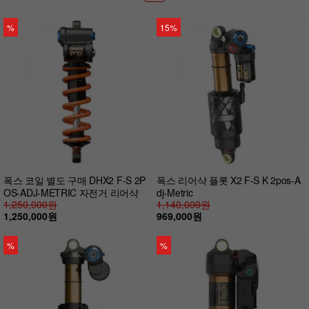
%
15%
폭스 코일 별도 구매 DHX2 F-S 2P
폭스 리어샥 플롯 X2 F-S K 2pos-A
OS-ADJ-METRIC 자전거 리어샥
dj-Metric
1,250,000원
1,140,000원
1,250,000원
969,000원
%
%