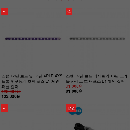
%
%
스램 12단 로드 및 13단 XPLR AXS
스램 12단 로드 카세트와 13단 그래
드롭바 구동계 호환 포스 E1 체인
블 카세트 호환 포스 E1 체인 실버
91,000원
퍼플 컬러
91,000원
123,000원
123,000원
%
18%