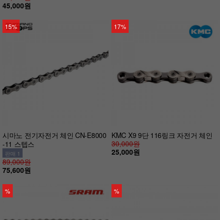
45,000원
15%
17%
시마노 전기자전거 체인 CN-E8000
KMC X9 9단 116링크 자전거 체인
30,000원
-11 스텝스
25,000원
판매 1
89,000원
75,600원
%
%