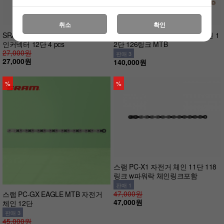
취소
확인
SRAM 스램 파워락 이글 T타입 체
SRAM 스램 PC XX1 EAGLE 체인 1
인커넥터 12단 4 pcs
2단 126링크 MTB
27,000원
판매 3
27,000원
140,000원
%
%
스램 PC-X1 자전거 체인 11단 118
링크 w파워락 체인링크포함
판매 1
47,000원
스램 PC-GX EAGLE MTB 자전거
47,000원
체인 12단
판매 3
45,000원