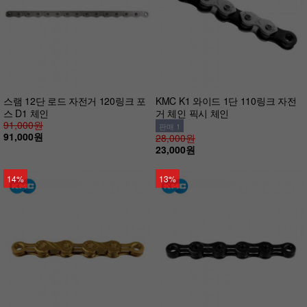
스램 12단 로드 자전거 120링크 포
KMC K1 와이드 1단 110링크 자전
스 D1 체인
거 체인 픽시 체인
91,000원
판매 1
91,000원
28,000원
23,000원
14%
13%