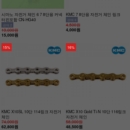
시마노 자전거 체인 6 7 8단용 커넥
KMC 7 8단용 자전거 체인 링크
터핀포함 CN-HG40
판매 6
4,500원
판매 2
4,000원
19,000원
15,000원
15%
16%
KMC X10SL 10단 114링크 자전거
KMC X10 Gold Ti-N 10단 116링크
체인
자전거 체인
74,000원
58,000원
62,800원
48,500원