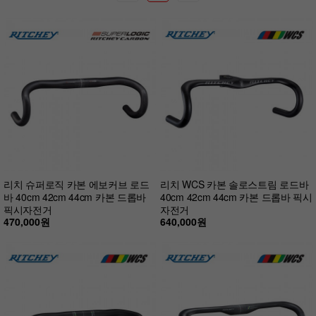
리치 슈퍼로직 카본 에보커브 로드
리치 WCS 카본 솔로스트림 로드바
바 40cm 42cm 44cm 카본 드롭바
40cm 42cm 44cm 카본 드롭바 픽시
픽시자전거
자전거
470,000원
640,000원