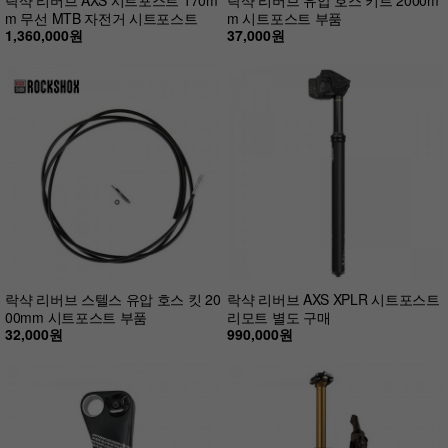
m 무선 MTB 자전거 시트포스트
m 시트포스트 부품
1,360,000원
37,000원
락샥 리버브 스텔스 유압 호스 킷 20
락샥 리버브 AXS XPLR 시트포스트
00mm 시트포스트 부품
리모트 별도 구매
32,000원
990,000원