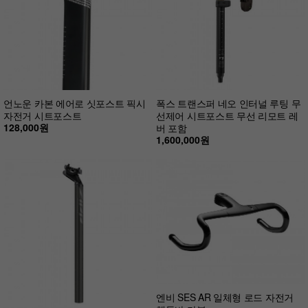
언노운 카본 에어로 싯포스트 픽시
폭스 트랜스퍼 네오 인터널 루팅 무
자전거 시트포스트
선제어 시트포스트 무선 리모트 레
128,000원
버 포함
1,600,000원
엔비 SES AR 일체형 로드 자전거