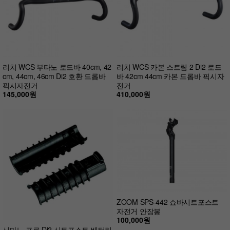
리치 WCS 부타노 로드바 40cm, 42
리치 WCS 카본 스트림 2 Di2 로드
cm, 44cm, 46cm Di2 호환 드롭바
바 42cm 44cm 카본 드롭바 픽시자
픽시자전거
전거
145,000원
410,000원
ZOOM SPS-442 쇼바시트포스트
자전거 안장봉
100,000원
시마노 프로 Di2 시트포스트 배터리