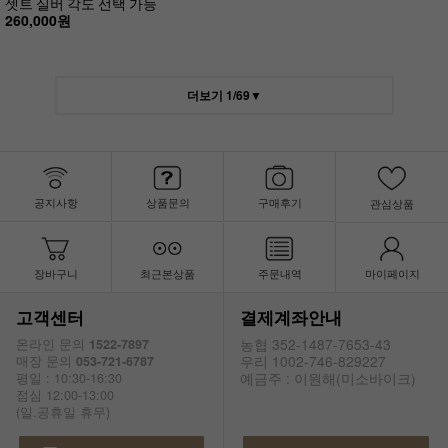
셋트 실버 각도 선택 가능
260,000원
더보기
1
/
69
▼
공지사항
상품문의
구매후기
관심상품
장바구니
최근본상품
주문내역
마이페이지
고객센터
결제계좌안내
농협 352-1487-7653-43
온라인 문의
1522-7897
우리 1002-746-829227
매장 문의
053-721-6787
예금주 : 이원해(미소바이크)
평일 : 10:30-16:30
점심 12:00-13:00
(일.공휴일 휴무)