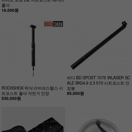
홀더
16,000원
버디 BD SPOST 7075 WLASER SC
ALE BK34.9 2.3 570 시트포스트 안
ROCKSHOX 락샥 리버브스텔스 시
장봉
95,000원
트포스트 풀샥 자전거 안장
530,000원