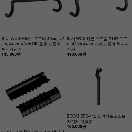
리치 WCS 부타노 로드바 40cm, 42
리치 WCS 카본 스트림 2 Di2 로드
cm, 44cm, 46cm Di2 호환 드롭바
바 42cm 44cm 카본 드롭바 픽시자
픽시자전거
전거
145,000원
410,000원
ZOOM SPS-442 쇼바시트포스트
자전거 안장봉
100,000원
시마노 프로 Di2 시트포스트 배터리