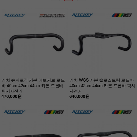
리치 슈퍼로직 카본 에보커브 로드
리치 WCS 카본 솔로스트림 로드바
바 40cm 42cm 44cm 카본 드롭바
40cm 42cm 44cm 카본 드롭바 픽시
픽시자전거
자전거
470,000원
640,000원