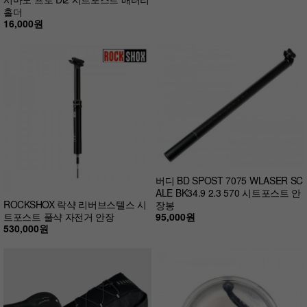
홀더
16,000원
버디 BD SPOST 7075 WLASER SC
ALE BK34.9 2.3 570 시트포스트 안
ROCKSHOX 락샥 리버브스텔스 시
장봉
95,000원
트포스트 풀샥 자전거 안장
530,000원