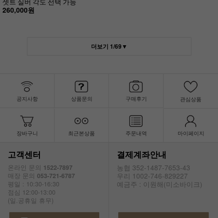
셋트 실버 각도 선택 가능
260,000원
더보기
1
/
69
▼
공지사항
상품문의
구매후기
관심상품
장바구니
최근본상품
주문내역
마이페이지
고객센터
결제계좌안내
농협 352-1487-7653-43
온라인 문의
1522-7897
우리 1002-746-829227
매장 문의
053-721-6787
예금주 : 이원해(미소바이크)
평일 : 10:30-16:30
점심 12:00-13:00
(일.공휴일 휴무)