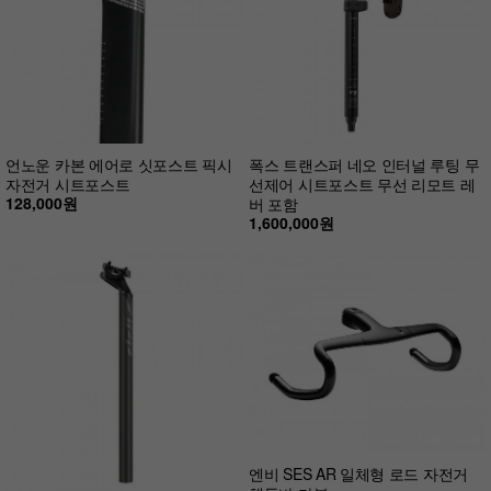
언노운 카본 에어로 싯포스트 픽시
폭스 트랜스퍼 네오 인터널 루팅 무
자전거 시트포스트
선제어 시트포스트 무선 리모트 레
128,000원
버 포함
1,600,000원
엔비 SES AR 일체형 로드 자전거