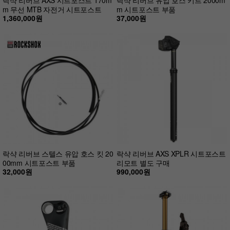
m 무선 MTB 자전거 시트포스트
m 시트포스트 부품
1,360,000원
37,000원
락샥 리버브 스텔스 유압 호스 킷 20
락샥 리버브 AXS XPLR 시트포스트
00mm 시트포스트 부품
리모트 별도 구매
32,000원
990,000원