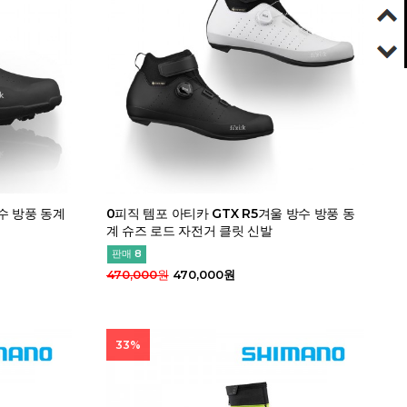
수 방풍 동계
0피직 템포 아티카 GTX R5겨울 방수 방풍 동
계 슈즈 로드 자전거 클릿 신발
판매 8
470,000원
470,000원
33%