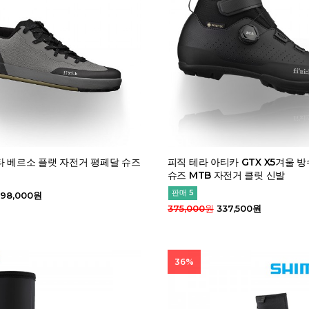
 베르소 플랫 자전거 평페달 슈즈
피직 테라 아티카 GTX X5겨울 방
슈즈 MTB 자전거 클릿 신발
판매 5
98,000원
375,000원
337,500원
36%