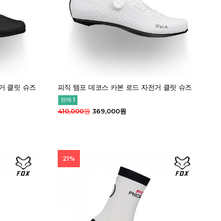
거 클릿 슈즈
피직 템포 데코스 카본 로드 자전거 클릿 슈즈
판매 1
410,000원
369,000원
21%