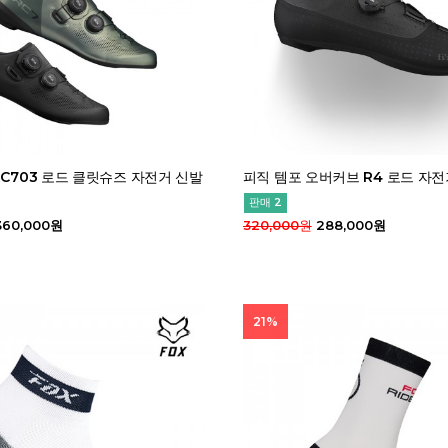
RC703 로드 클릿슈즈 자전거 신발
피직 템포 오버커브 R4 로드 자전
판매 2
60,000원
320,000원
288,000원
21%