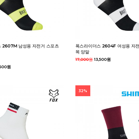
2607M 남성용 자전거 스포츠
폭스라이더스 2604F 여성용 자
목 양말
17,000원
13,500원
,500원
32%