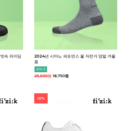
 빗속 라이딩
2024년 시마노 퍼포먼스 울 자전거 양말 겨울
용
판매 2
25,000원
18,750원
10%