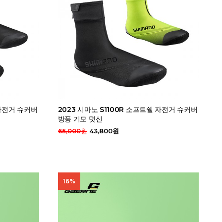
 자전거 슈커버
2023 시마노 S1100R 소프트쉘 자전거 슈커버
방풍 기모 덧신
65,000원
43,800원
16%