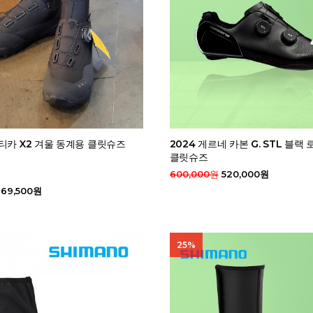
티카 X2 겨울 동계용 클릿슈즈
2024 게르네 카본 G. STL 블랙
클릿슈즈
600,000원
520,000원
69,500원
25%