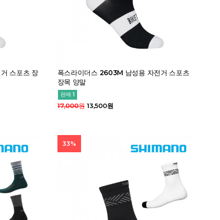
전거 스포츠 장
폭스라이더스 2603M 남성용 자전거 스포츠
장목 양말
판매 1
17,000원
13,500원
33%