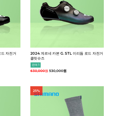
 로드 자전거
2024 게르네 카본 G. STL 이리듐 로드 자전거
클릿슈즈
판매 1
630,000원
530,000원
25%