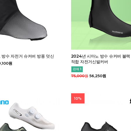
노 방수 자전거 슈커버 방풍 덧신
2024년 시마노 방수 슈커버 블랙
적합 자전거신발커버
,100원
판매 1
75,000원
56,250원
10%