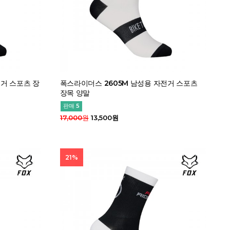
전거 스포츠 장
폭스라이더스 2605M 남성용 자전거 스포츠
장목 양말
판매 5
17,000원
13,500원
21%