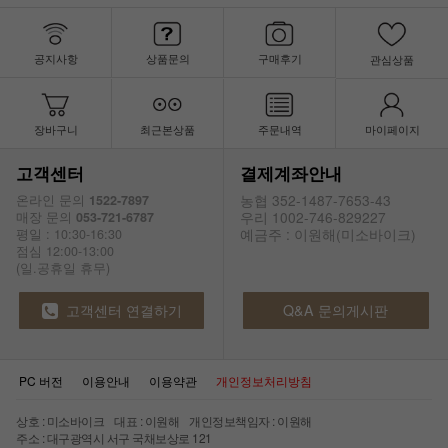
공지사항
상품문의
구매후기
관심상품
장바구니
최근본상품
주문내역
마이페이지
고객센터
결제계좌안내
농협 352-1487-7653-43
온라인 문의
1522-7897
우리 1002-746-829227
매장 문의
053-721-6787
예금주 : 이원해(미소바이크)
평일 : 10:30-16:30
점심 12:00-13:00
(일.공휴일 휴무)
고객센터 연결하기
Q&A 문의게시판
PC 버전
이용안내
이용약관
개인정보처리방침
상호 : 미소바이크 대표 : 이원해 개인정보책임자 : 이원해
주소 : 대구광역시 서구 국채보상로 121