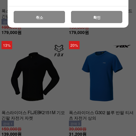
폭스라이더스 FLJKBK2452M 기모
폭스라이더스 FLJKBK2451M 윈드
긴팔 자전거 자켓
브레이커 자전거 자켓
취소
확인
판매 1
판매 2
199,000원
199,000원
179,000원
179,000원
13%
20%
폭스라이더스 FLJEBK2151M 기모
폭스라이더스 G302 블루 반팔 티셔
긴팔 자전거 자켓
츠 자전거 상의
판매 1
판매 3
159,000원
39,000원
139,000원
31,200원