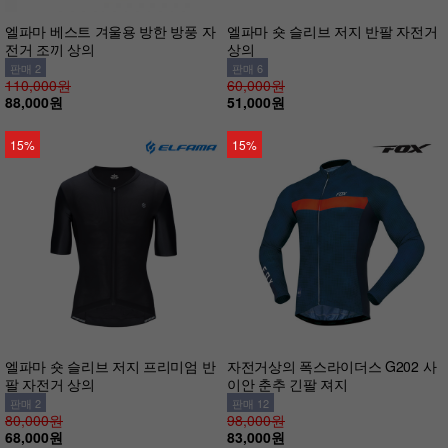
엘파마 베스트 겨울용 방한 방풍 자
엘파마 숏 슬리브 저지 반팔 자전거
전거 조끼 상의
상의
판매 2
판매 6
110,000원
60,000원
88,000원
51,000원
15%
15%
엘파마 숏 슬리브 저지 프리미엄 반
자전거상의 폭스라이더스 G202 사
팔 자전거 상의
이안 춘추 긴팔 져지
판매 2
판매 12
80,000원
98,000원
68,000원
83,000원