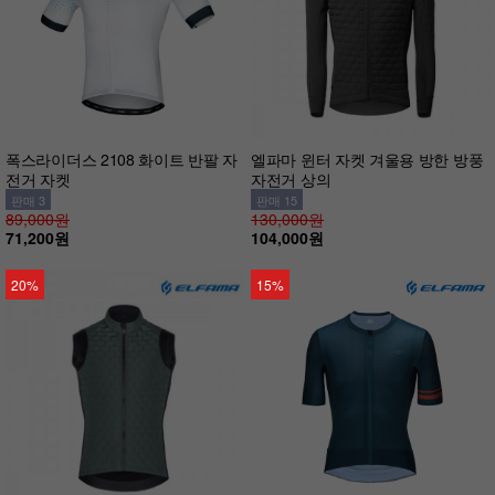
폭스라이더스 2108 화이트 반팔 자
엘파마 윈터 자켓 겨울용 방한 방풍
전거 자켓
자전거 상의
판매 3
판매 15
89,000원
130,000원
71,200원
104,000원
20%
15%