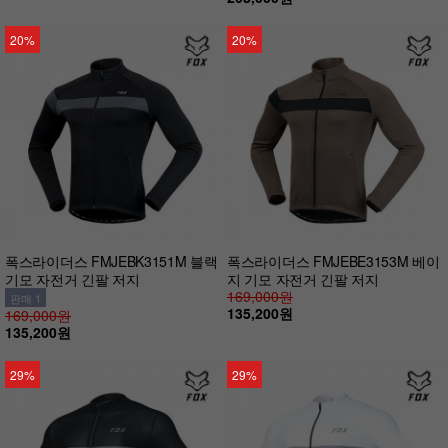
20%
20%
폭스라이더스 FMJEBK3151M 블랙
폭스라이더스 FMJEBE3153M 베이
기모 자전거 긴팔 저지
지 기모 자전거 긴팔 저지
169,000원
판매 1
135,200원
169,000원
135,200원
29%
29%