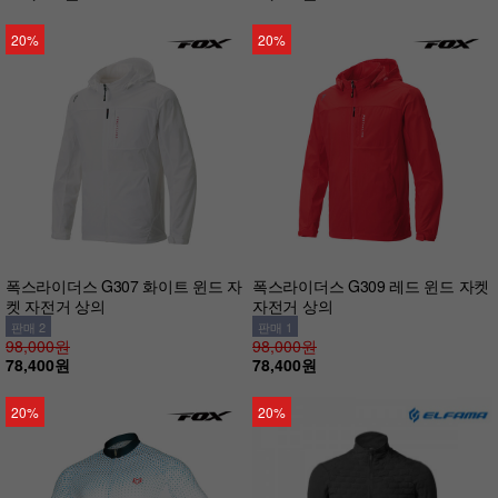
20%
20%
폭스라이더스 G307 화이트 윈드 자
폭스라이더스 G309 레드 윈드 자켓
켓 자전거 상의
자전거 상의
판매 2
판매 1
98,000원
98,000원
78,400원
78,400원
20%
20%