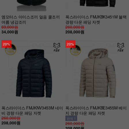
엠모터스 아이스조끼 얼음 쿨조끼
폭스라이더스 FMJKBK3451M 블랙
여름 냉감조끼
경량 다운 패딩 자켓
69,000원
260,000원
34,000원
208,000원
20%
20%
폭스라이더스 FMJKNV3453M 네이
폭스라이더스 FMJKBE3455M 베이
비 경량 다운 패딩 자켓
지 경량 다운 패딩 자켓
260,000원
판매 1
208,000원
260,000원
208,000원