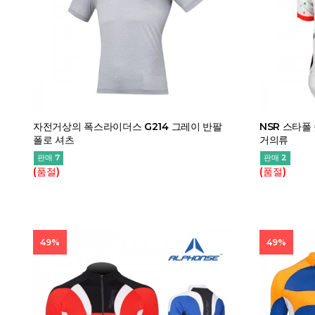
자전거상의 폭스라이더스 G214 그레이 반팔
NSR 스타폴
폴로 셔츠
거의류
판매 7
판매 2
(품절)
(품절)
49%
49%