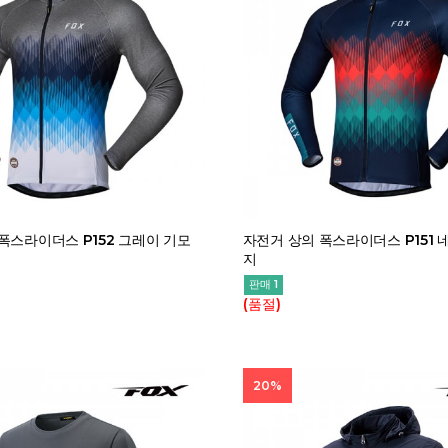
폭스라이더스 P152 그레이 기모
자전거 상의 폭스라이더스 P151 
지
판매 1
(품절)
20%