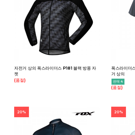
자전거 상의 폭스라이더스 P181 블랙 방풍 자
폭스라이더스 
켓
거 상의
(품절)
판매 4
(품절)
20%
20%