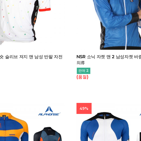
 숏 슬리브 져지 맨 남성 반팔 자전
NSR 소닉 자켓 맨 2 남성자켓 
의류
판매 2
(품절)
49%