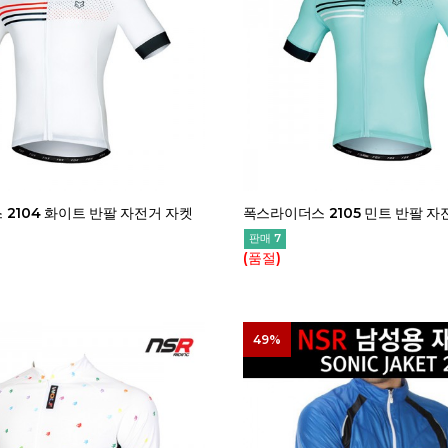
2104 화이트 반팔 자전거 자켓
폭스라이더스 2105 민트 반팔 자
판매 7
(품절)
49%