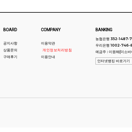
BOARD
COMPANY
BANKING
농협은행 352-1487-7
공지사항
이용약관
우리은행 1002-746-
상품문의
개인정보처리방침
예금주 : 이원해(미소바
구매후기
이용안내