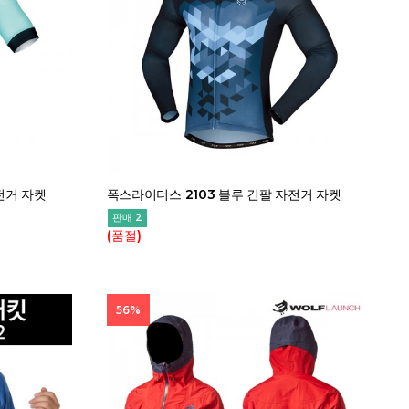
전거 자켓
폭스라이더스 2103 블루 긴팔 자전거 자켓
판매 2
(품절)
56%