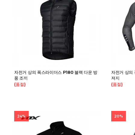
자전거 상의 폭스라이더스 P180 블랙 다운 방
자전거 상의 
풍 조끼
져지
(품절)
(품절)
24%
20%