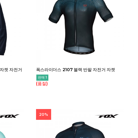
 자켓 자전거
폭스라이더스 2107 블랙 반팔 자전거 자켓
판매 1
(품절)
20%