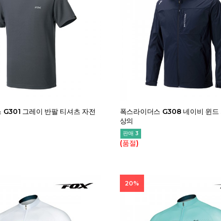
G301 그레이 반팔 티셔츠 자전
폭스라이더스 G308 네이비 윈드
상의
판매 3
(품절)
20%