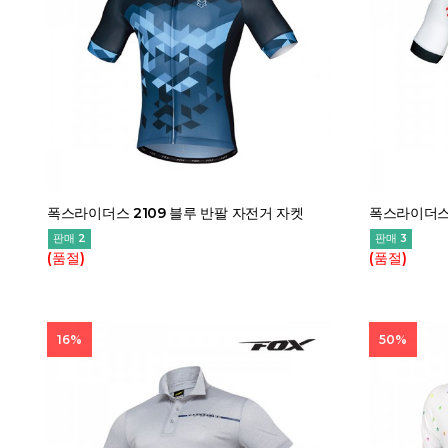
폭스라이더스 2109 블루 반팔 자전거 자켓
폭스라이더스 
판매 2
판매 3
(품절)
(품절)
16%
50%