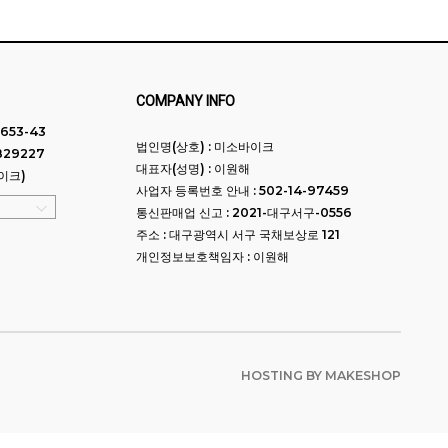
COMPANY INFO
653-43
법인명(상호) : 미소바이크
829227
대표자(성명) : 이원해
이크)
사업자 등록번호 안내 : 502-14-97459
통신판매업 신고 : 2021-대구서구-0556
주소 : 대구광역시 서구 국채보상로 121
개인정보보호책임자 : 이원해
HOSTING BY MAKESHOP