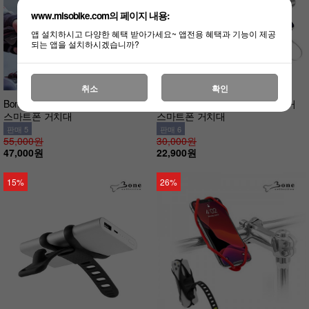
www.misobike.com의 페이지 내용:
앱 설치하시고 다양한 혜택 받아가세요~ 앱전용 혜택과 기능이 제공
되는 앱을 설치하시겠습니까?
취소
확인
Bone 바이크타이 런타이 콤보 키트
Bone 바이크타이 프로팩2 자전거
스마트폰 거치대
스마트폰 거치대
판매 5
판매 6
55,000원
30,000원
47,000원
22,900원
15%
26%