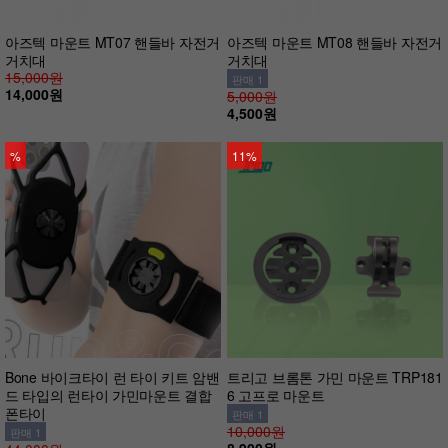
아즈텍 마운트 MT07 핸들바 자전거
아즈텍 마운트 MT08 핸들바 자전거
거치대
거치대
15,000원
판매 1
14,000원
5,000원
4,500원
%
11%
Bone 바이크타이 런 타이 키트 암밴
트리고 브롬톤 가민 마운트 TRP181
드 타입의 런타이 가민마운트 결합
6 고프로 마운트
폰타이
판매 1
10,000원
판매 1
8,900원