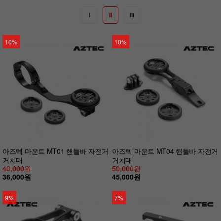
I
II
III
10%
10%
아즈텍 마운트 MT01 핸들바 자전거
아즈텍 마운트 MT04 핸들바 자전거
거치대
거치대
40,000원
50,000원
36,000원
45,000원
9%
7%