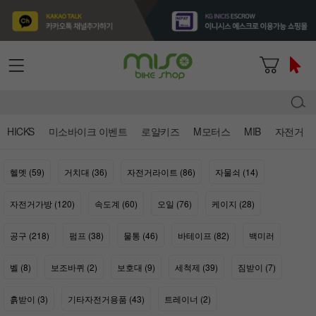
HICKS
미소바이크 이벤트
로얄키즈
M모터스
MIB
자전거
헬멧 (59)
거치대 (36)
자전거라이트 (86)
자물쇠 (14)
자전거가방 (120)
속도계 (60)
오일 (76)
케이지 (28)
공구 (218)
펌프 (38)
물통 (46)
바테이프 (82)
백미러
벨 (8)
보조바퀴 (2)
보호대 (9)
세척제 (39)
짐받이 (7)
흙받이 (3)
기타자전거용품 (43)
트레이너 (2)