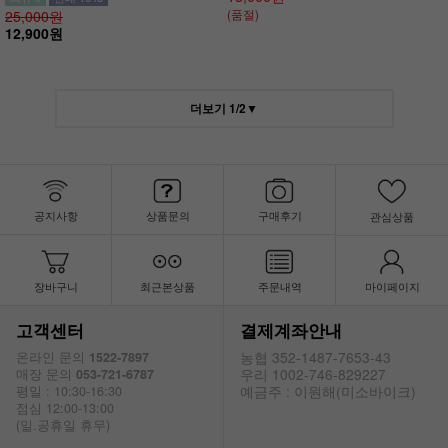
(품절)
25,000원
12,900원
더보기
1
/
2
▼
공지사항
상품문의
구매후기
관심상품
장바구니
최근본상품
주문내역
마이페이지
고객센터
결제계좌안내
농협 352-1487-7653-43
온라인 문의
1522-7897
우리 1002-746-829227
매장 문의
053-721-6787
예금주 : 이원해(미소바이크)
평일 : 10:30-16:30
점심 12:00-13:00
(일.공휴일 휴무)