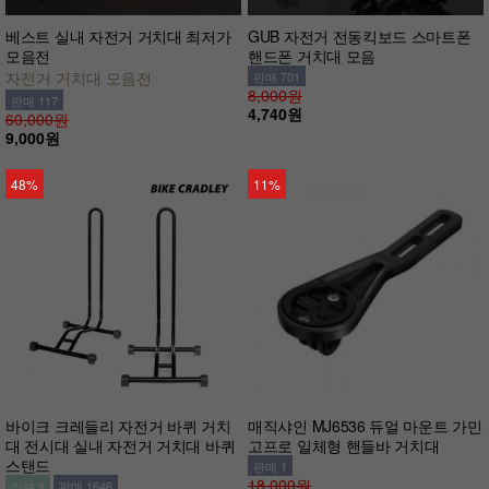
베스트 실내 자전거 거치대 최저가
GUB 자전거 전동킥보드 스마트폰
모음전
핸드폰 거치대 모음
자전거 거치대 모음전
판매 701
8,000원
판매 117
4,740원
60,000원
9,000원
48%
11%
바이크 크레들리 자전거 바퀴 거치
매직샤인 MJ6536 듀얼 마운트 가민
대 전시대 실내 자전거 거치대 바퀴
고프로 일체형 핸들바 거치대
스탠드
판매 1
18,000원
리뷰 9
판매 1646