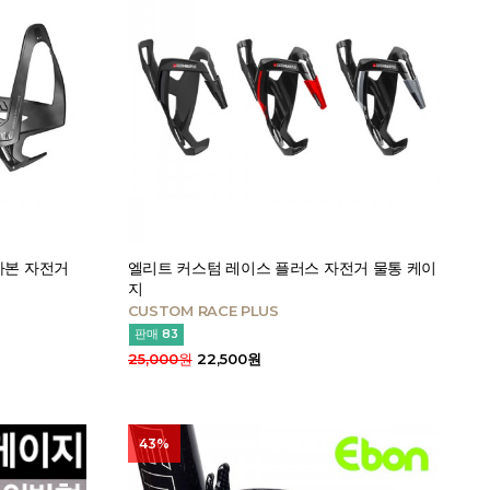
 카본 자전거
엘리트 커스텀 레이스 플러스 자전거 물통 케이
지
CUSTOM RACE PLUS
판매 83
25,000원
22,500원
43%