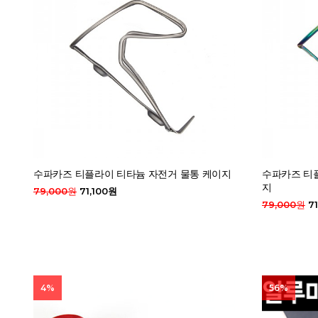
수파카즈 티플라이 티타늄 자전거 물통 케이지
수파카즈 티
지
79,000원
71,100원
79,000원
71
4%
56%