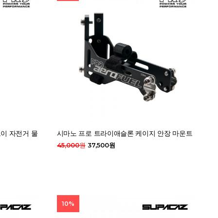
이 자전거 물
시마노 프로 트라이애슬론 케이지 안장 마운트
45,000원
37,500원
10%