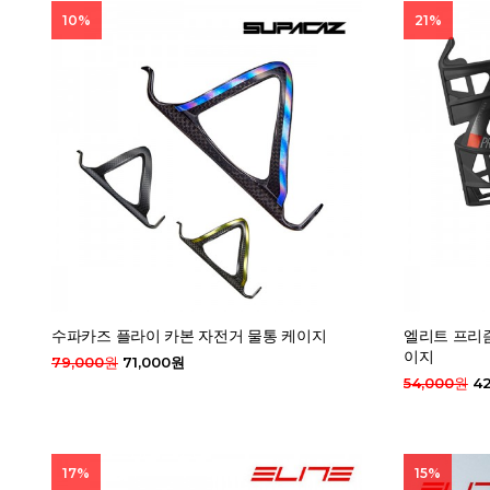
10%
21%
수파카즈 플라이 카본 자전거 물통 케이지
엘리트 프리
이지
79,000원
71,000원
54,000원
42
17%
15%