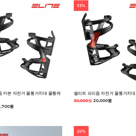
33%
즘 카본 자전거 물통거치대 물통케
엘리트 프리즘 자전거 물통거치대
30,000원
20,000원
,700원
20%