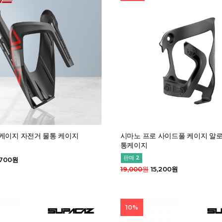
 케이지 자전거 물통 케이지
시마노 프로 사이드풀 케이지 알로
통케이지
판매 2
,700원
19,000원
15,200원
10%