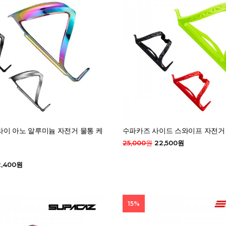
이 아노 알루미늄 자전거 물통 케
수파카즈 사이드 스와이프 자전거
25,000원
22,500원
,400원
15%