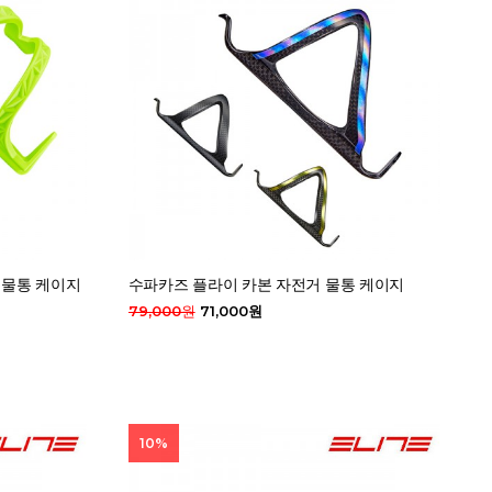
 물통 케이지
수파카즈 플라이 카본 자전거 물통 케이지
79,000원
71,000원
10%