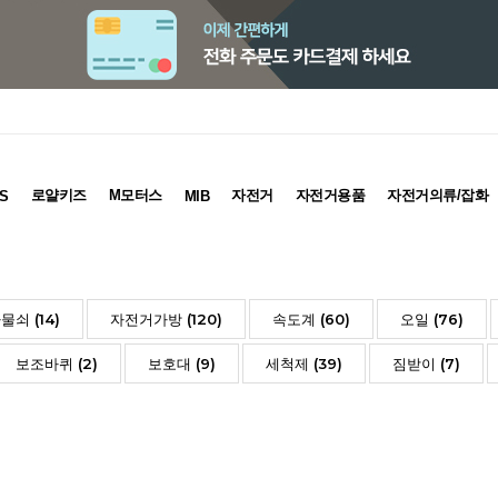
로얄키즈
M모터스
자전거
자전거용품
자전거의류/잡화
S
MIB
물쇠 (14)
자전거가방 (120)
속도계 (60)
오일 (76)
보조바퀴 (2)
보호대 (9)
세척제 (39)
짐받이 (7)