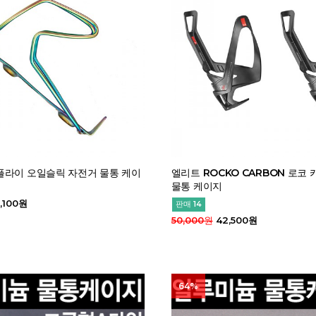
플라이 오일슬릭 자전거 물통 케이
엘리트 ROCKO CARBON 로코
물통 케이지
,100원
판매 14
50,000원
42,500원
64%