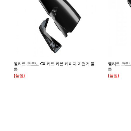
엘리트 크로노 CX 키트 카본 케이지 자전거 물
엘리트 크로노
통
통
(품절)
(품절)