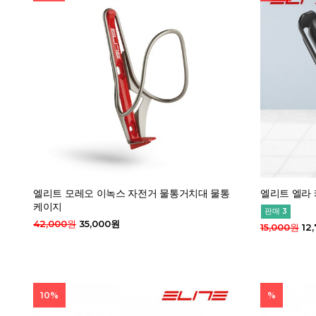
엘리트 모레오 이녹스 자전거 물통거치대 물통
엘리트 엘라
케이지
판매 3
42,000원
35,000원
15,000원
12
10%
%