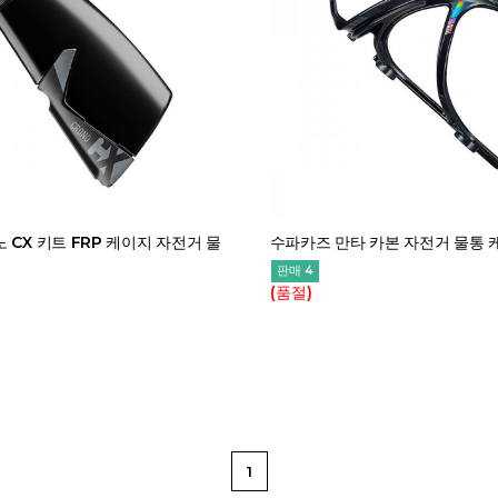
 CX 키트 FRP 케이지 자전거 물
수파카즈 만타 카본 자전거 물통 
판매 4
(품절)
1