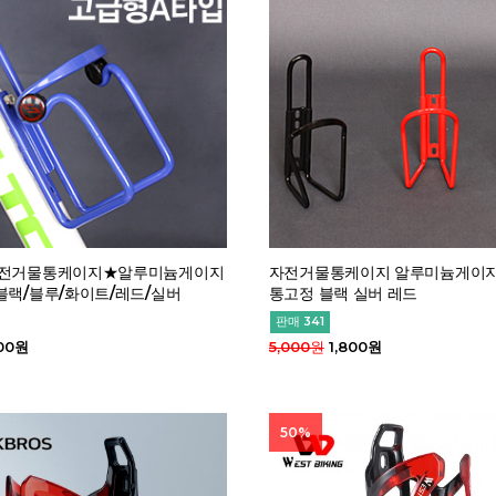
자전거물통케이지★알루미늄게이지
자전거물통케이지 알루미늄게이지
블랙/블루/화이트/레드/실버
통고정 블랙 실버 레드
판매 341
00원
5,000원
1,800원
50%