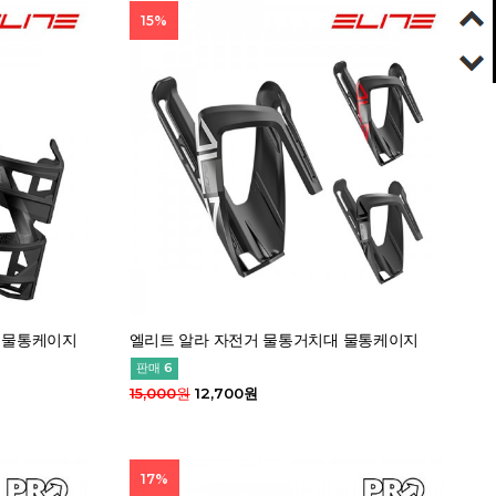
15%
 물통케이지
엘리트 알라 자전거 물통거치대 물통케이지
판매 6
15,000원
12,700원
17%