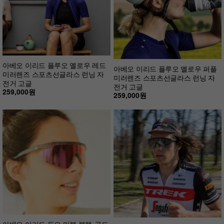
아베오 이리드 플루오 옐로우 레드
아베오 이리드 플루오 옐로우 퍼플
미러렌즈 스포츠선글라스 런닝 자
미러렌즈 스포츠선글라스 런닝 자
전거 고글
전거 고글
259,000원
259,000원