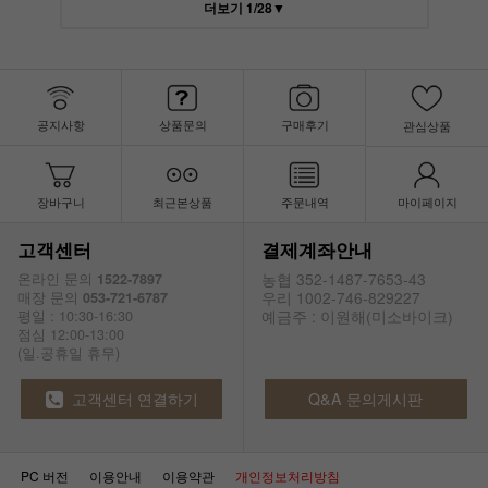
더보기
1
/
28
▼
공지사항
상품문의
구매후기
관심상품
장바구니
최근본상품
주문내역
마이페이지
고객센터
결제계좌안내
농협 352-1487-7653-43
온라인 문의
1522-7897
우리 1002-746-829227
매장 문의
053-721-6787
예금주 : 이원해(미소바이크)
평일 : 10:30-16:30
점심 12:00-13:00
(일.공휴일 휴무)
고객센터 연결하기
Q&A 문의게시판
PC 버전
이용안내
이용약관
개인정보처리방침