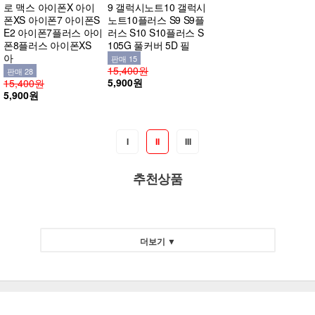
로 맥스 아이폰X 아이
9 갤럭시노트10 갤럭시
폰XS 아이폰7 아이폰S
노트10플러스 S9 S9플
E2 아이폰7플러스 아이
러스 S10 S10플러스 S
폰8플러스 아이폰XS
105G 풀커버 5D 필
아
판매 15
15,400원
판매 28
5,900원
15,400원
5,900원
I
II
III
추천상품
더보기 ▼