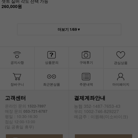
셋트 실버 각도 선택 가능
260,000원
더보기
1
/
69
▼
공지사항
상품문의
구매후기
관심상품
장바구니
최근본상품
주문내역
마이페이지
고객센터
결제계좌안내
농협 352-1487-7653-43
온라인 문의
1522-7897
우리 1002-746-829227
매장 문의
053-721-6787
예금주 : 이원해(미소바이크)
평일 : 10:30-16:30
점심 12:00-13:00
(일.공휴일 휴무)