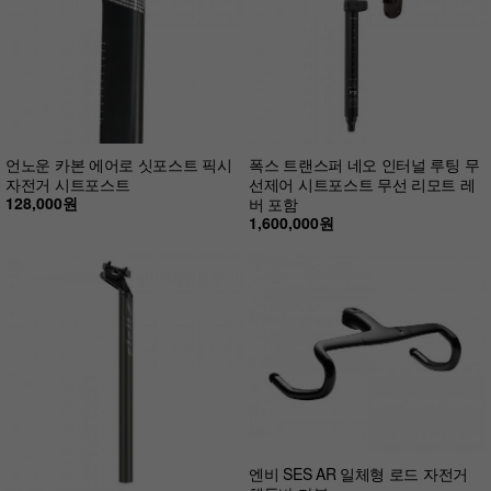
언노운 카본 에어로 싯포스트 픽시
폭스 트랜스퍼 네오 인터널 루팅 무
자전거 시트포스트
선제어 시트포스트 무선 리모트 레
128,000원
버 포함
1,600,000원
엔비 SES AR 일체형 로드 자전거