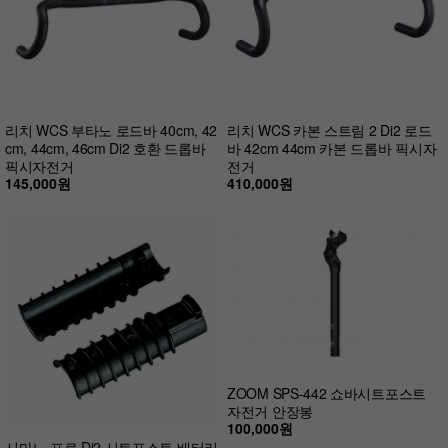
리치 WCS 부타노 로드바 40cm, 42
리치 WCS 카본 스트림 2 Di2 로드
cm, 44cm, 46cm Di2 호환 드롭바
바 42cm 44cm 카본 드롭바 픽시자
픽시자전거
전거
145,000원
410,000원
ZOOM SPS-442 쇼바시트포스트
자전거 안장봉
100,000원
시마노 프로 Di2 시트포스트 배터리