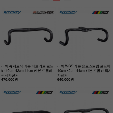
리치 슈퍼로직 카본 에보커브 로드
리치 WCS 카본 솔로스트림 로드바
바 40cm 42cm 44cm 카본 드롭바
40cm 42cm 44cm 카본 드롭바 픽시
픽시자전거
자전거
470,000원
640,000원