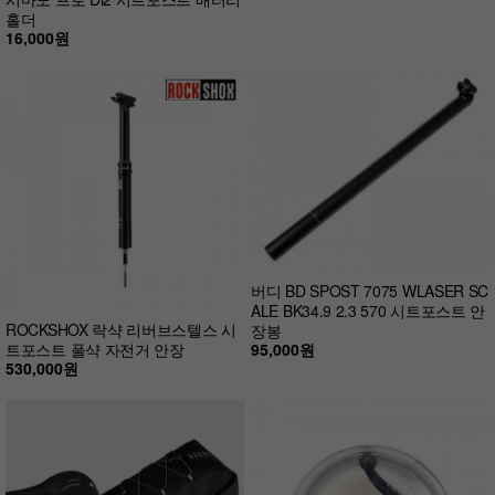
홀더
16,000원
버디 BD SPOST 7075 WLASER SC
ALE BK34.9 2.3 570 시트포스트 안
ROCKSHOX 락샥 리버브스텔스 시
장봉
95,000원
트포스트 풀샥 자전거 안장
530,000원