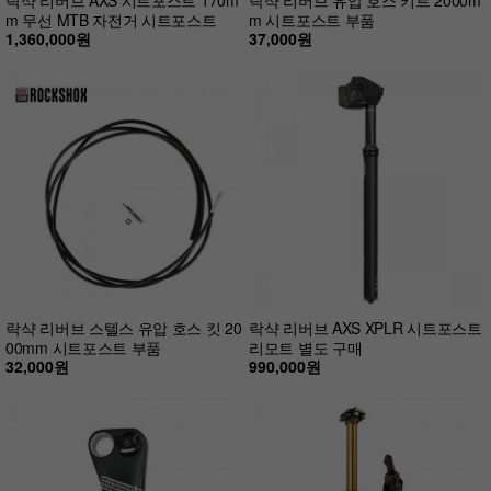
m 무선 MTB 자전거 시트포스트
m 시트포스트 부품
1,360,000원
37,000원
락샥 리버브 스텔스 유압 호스 킷 20
락샥 리버브 AXS XPLR 시트포스트
00mm 시트포스트 부품
리모트 별도 구매
32,000원
990,000원