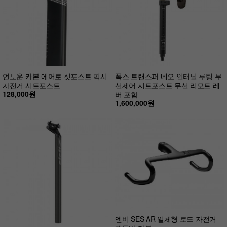
언노운 카본 에어로 싯포스트 픽시
폭스 트랜스퍼 네오 인터널 루팅 무
자전거 시트포스트
선제어 시트포스트 무선 리모트 레
128,000원
버 포함
1,600,000원
엔비 SES AR 일체형 로드 자전거