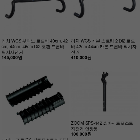
리치 WCS 부타노 로드바 40cm, 42
리치 WCS 카본 스트림 2 Di2 로드
cm, 44cm, 46cm Di2 호환 드롭바
바 42cm 44cm 카본 드롭바 픽시자
픽시자전거
전거
145,000원
410,000원
ZOOM SPS-442 쇼바시트포스트
자전거 안장봉
100,000원
시마노 프로 Di2 시트포스트 배터리