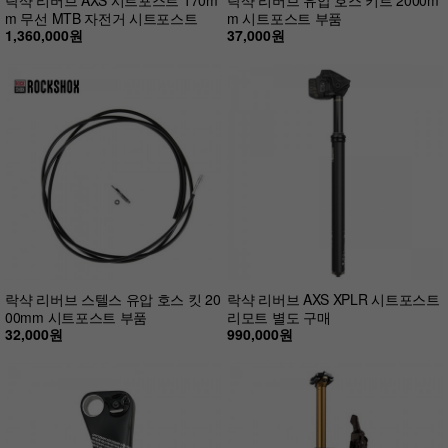
m 무선 MTB 자전거 시트포스트
m 시트포스트 부품
1,360,000원
37,000원
락샥 리버브 스텔스 유압 호스 킷 20
락샥 리버브 AXS XPLR 시트포스트
00mm 시트포스트 부품
리모트 별도 구매
32,000원
990,000원