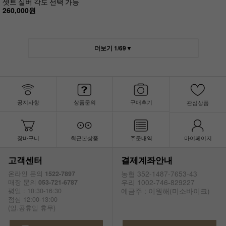
셋트 실버 각도 선택 가능
260,000원
더보기
1
/
69
▼
공지사항
상품문의
구매후기
관심상품
장바구니
최근본상품
주문내역
마이페이지
고객센터
결제계좌안내
농협 352-1487-7653-43
온라인 문의
1522-7897
우리 1002-746-829227
매장 문의
053-721-6787
예금주 : 이원해(미소바이크)
평일 : 10:30-16:30
점심 12:00-13:00
(일.공휴일 휴무)