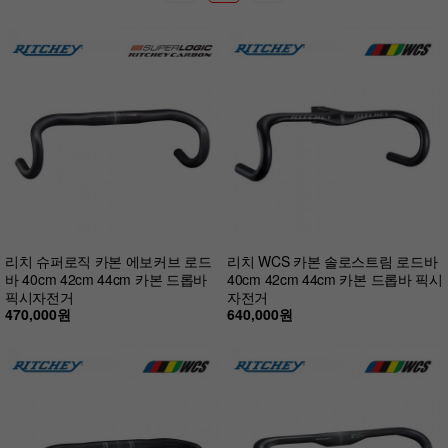
리치 슈퍼로직 카본 에보커브 로드
리치 WCS 카본 솔로스트림 로드바
바 40cm 42cm 44cm 카본 드롭바
40cm 42cm 44cm 카본 드롭바 픽시
픽시자전거
자전거
470,000원
640,000원