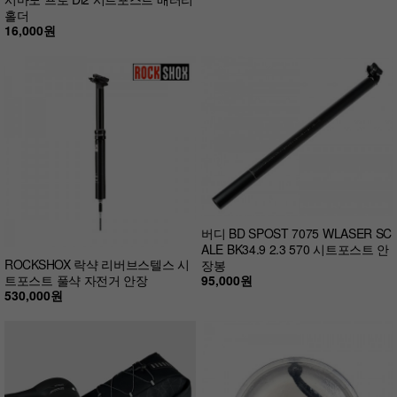
홀더
16,000원
버디 BD SPOST 7075 WLASER SC
ALE BK34.9 2.3 570 시트포스트 안
ROCKSHOX 락샥 리버브스텔스 시
장봉
95,000원
트포스트 풀샥 자전거 안장
530,000원