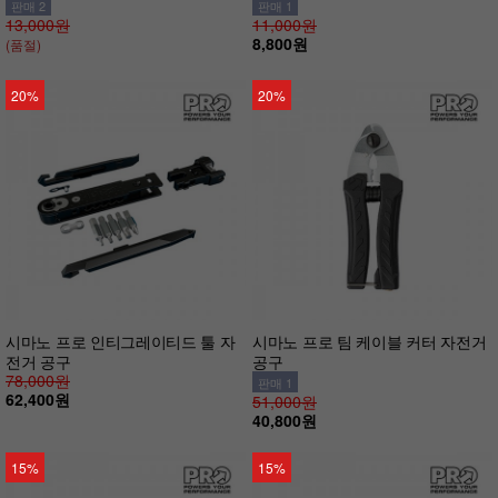
판매 2
판매 1
13,000원
11,000원
8,800원
(품절)
20%
20%
시마노 프로 인티그레이티드 툴 자
시마노 프로 팀 케이블 커터 자전거
전거 공구
공구
78,000원
판매 1
62,400원
51,000원
40,800원
15%
15%