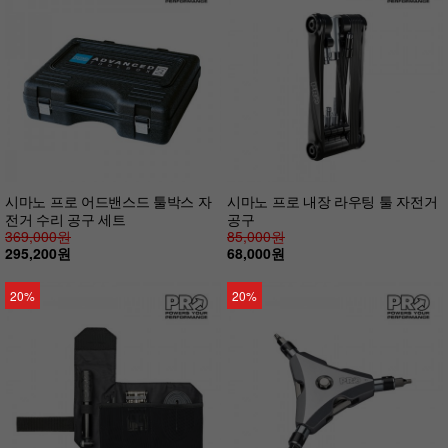
시마노 프로 어드밴스드 툴박스 자
시마노 프로 내장 라우팅 툴 자전거
전거 수리 공구 세트
공구
369,000원
85,000원
295,200원
68,000원
20%
20%