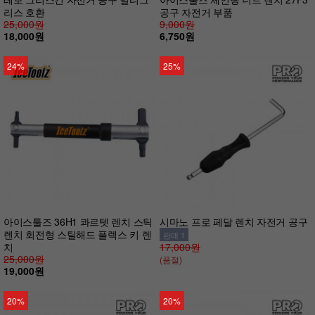
리스 호환
공구 자전거 부품
25,000원
9,000원
18,000원
6,750원
24%
25%
아이스툴즈 36H1 콰르텟 렌치 스틱
시마노 프로 페달 렌치 자전거 공구
렌치 회전형 스틸해드 플렉스 키 렌
판매 1
치
17,000원
25,000원
(품절)
19,000원
20%
20%