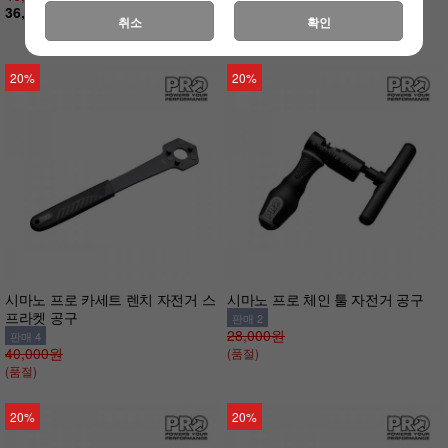
36,800원
24,000원
취소
확인
(품절)
20%
20%
시마노 프로 카세트 렌치 자전거 스
시마노 프로 체인 툴 자전거 공구
프라켓 공구
판매 2
28,000원
판매 4
40,000원
(품절)
(품절)
20%
20%