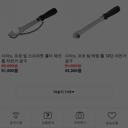
시마노 프로 팀 스프라켓 홀더 체인
시마노 프로 팀 락링 툴 12단 자전거
휩 자전거 공구
공구
60,000원
51,000원
51,000원
43,300원
더보기
1
/
10
▼
공지사항
상품문의
구매후기
관심상품