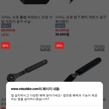
시마노 프로 툴랩 퍼포먼스 안장 가
시마노 프로 팀 Y-렌치 자전거 공구
방 자전거 공구 수납
육각렌치
판매 1
판매 2
28,000원
46,000원
36,800원
(품절)
20%
20%
www.misobike.com의 페이지 내용:
앱 설치하시고 다양한 혜택 받아가세요~ 앱전용 혜택과 기능이 제공
되는 앱을 설치하시겠습니까?
시마노 프로 BB 리무버 할로우테크
시마노 프로 브레이크 피스톤 레버
2 자전거 공구
자전거 공구
46,000원
판매 4