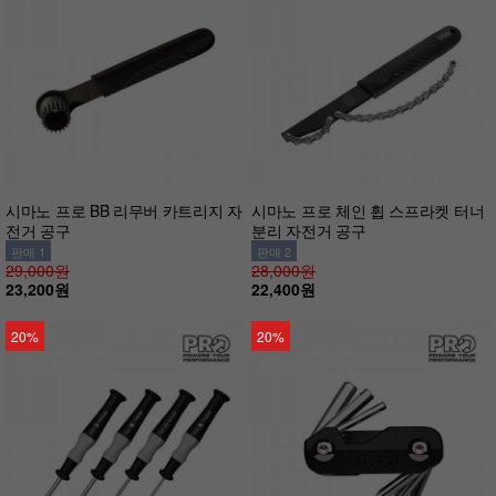
시마노 프로 BB 리무버 카트리지 자
시마노 프로 체인 휩 스프라켓 터너
전거 공구
분리 자전거 공구
판매 1
판매 2
29,000원
28,000원
23,200원
22,400원
20%
20%