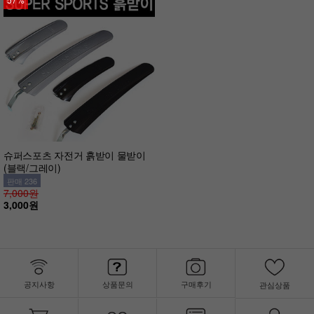
슈퍼스포츠 자전거 흙받이 물받이
(블랙/그레이)
판매 236
7,000원
3,000원
공지사항
상품문의
구매후기
관심상품