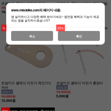
로얄키즈 클래식 자전거 포크
로얄키즈 클래식 자전거 핸들 그립
18,000원
판매 67
www.misobike.com의 페이지 내용:
18,000원
9,000원
(품절)
앱 설치하시고 다양한 혜택 받아가세요~ 앱전용 혜택과 기능이 제공
되는 앱을 설치하시겠습니까?
%
50%
취소
확인
로얄키즈 클래식 자전거 체인가드
로얄키즈 클래식 자전거 흙받이
커버
판매 23
10,000원
판매 11
5,000원
10,000원
10,000원
57%