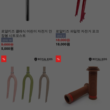
로얄키즈 클래식 어린이 자전거 안
로얄키즈 파일럿 자전거 포크
장봉 시트포스트
판매 2
18,000원
판매 18
18,000원
5,000원
5,000원
%
%