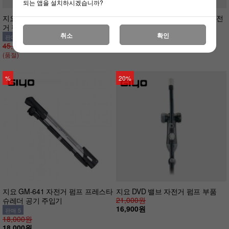
되는 앱을 설치하시겠습니까?
지요 GF-2730GA GCT-A 밸브 자전
지요 GF-43PD 플라스틱 배럴 자전
거 펌프 바람주입기
거 펌프 DVD 밸브
취소
확인
38,000원
판매 3
29,900원
45,000원
(품절)
%
20%
지요 GM-641 자전거 펌프 프레스타
지요 DVD 밸브 자전거 펌프 부품
21,000원
슈레더 공기 주입기
16,900원
판매 5
18,000원
18,000원