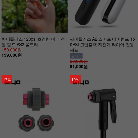
싸이플러스 120psi 초경량 미니 전
싸이플러스 A2 스마트 에어펌프 15
동 펌프 AS2 울트라
0PSI 고압출력 자전거 타이어 전동
159,000원
펌프
159,000원
판매 1
90,000원
81,000원
17%
19%