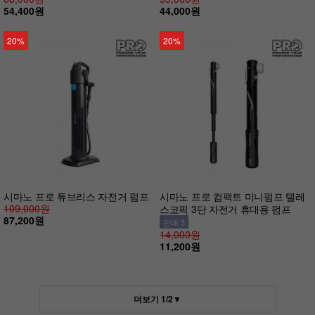
54,400원
44,000원
20%
20%
시마노 프로 튜브리스 자전거 펌프
시마노 프로 컴팩트 미니펌프 텔레
109,000원
스코픽 3단 자전거 휴대용 펌프
87,200원
판매 3
14,000원
11,200원
더보기
1
/
2
▼