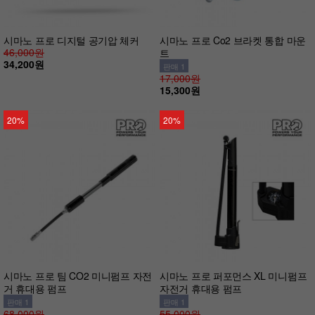
시마노 프로 디지털 공기압 체커
시마노 프로 Co2 브라켓 통합 마운
46,000원
트
34,200원
판매 1
17,000원
15,300원
20%
20%
시마노 프로 팀 CO2 미니펌프 자전
시마노 프로 퍼포먼스 XL 미니펌프
거 휴대용 펌프
자전거 휴대용 펌프
판매 1
판매 1
68,000원
55,000원