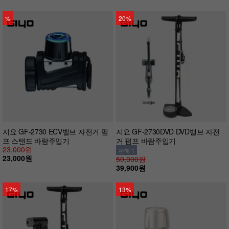
%
20%
지요 GF-2730 ECV밸브 자전거 펌
지요 GF-2730DVD DVD밸브 자전
프 스탠드 바람주입기
거 펌프 바람주입기
23,000원
판매 1
23,000원
50,000원
39,900원
17%
13%