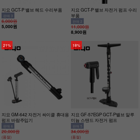
지요 GCT-P 밸브 헤드 수리부품
지요 GCT-P 밸브 자전거 펌프 수리
부품
판매 3
6,000원
판매 2
5,000원
11,000원
8,900원
21%
18%
지요 GM-642 자전거 싸이클 휴대용
지요 GF-57EGP GCT-P밸브 알루
펌프 바람주입기
미늄 스탠드 자전거 펌프
판매 6
판매 5
20,000원
34,000원
(품절)
(품절)