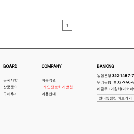
1
BOARD
COMPANY
BANKING
농협은행 352-1487-7
공지사항
이용약관
우리은행 1002-746-
상품문의
개인정보처리방침
예금주 : 이원해(미소바
구매후기
이용안내