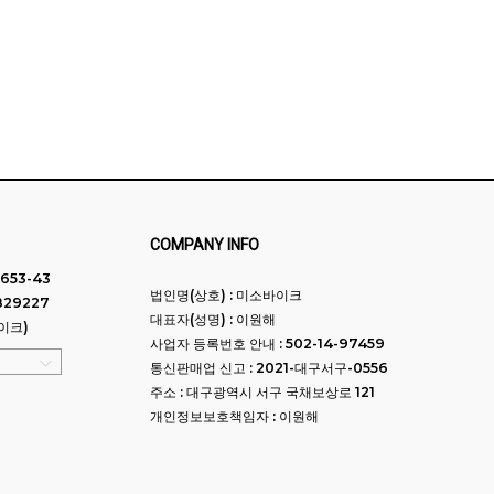
COMPANY INFO
653-43
법인명(상호) : 미소바이크
829227
대표자(성명) : 이원해
이크)
사업자 등록번호 안내 : 502-14-97459
통신판매업 신고 : 2021-대구서구-0556
주소 : 대구광역시 서구 국채보상로 121
개인정보보호책임자 : 이원해