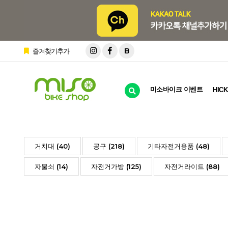
B
즐겨찾기추가
미소바이크 이벤트
HICK
거치대 (40)
공구 (218)
기타자전거용품 (48)
자물쇠 (14)
자전거가방 (125)
자전거라이트 (88)