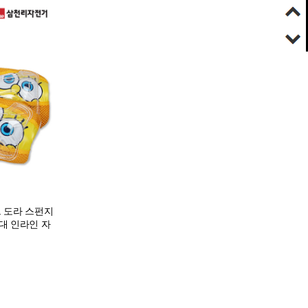
 도라 스펀지
대 인라인 자