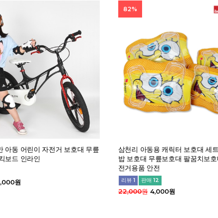
82%
 아동 어린이 자전거 보호대 무릎
삼천리 아동용 캐릭터 보호대 세트
 킥보드 인라인
밥 보호대 무릎보호대 팔꿈치보호
전거용품 안전
리뷰 1
판매 12
,000원
22,000원
4,000원