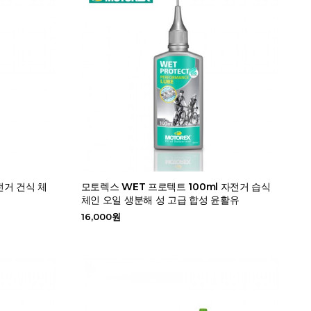
전거 건식 체
모토렉스 WET 프로텍트 100ml 자전거 습식
체인 오일 생분해 성 고급 합성 윤활유
16,000원