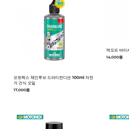
먹오프 바이시
14,000원
모토렉스 체인루브 드라이컨디션 100ml 자전
거 건식 오일
17,000원