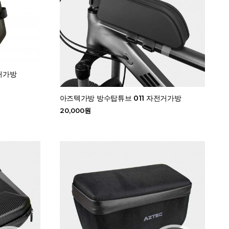
거가방
아즈텍가방 방수탑튜브 011 자전거가방
20,000원