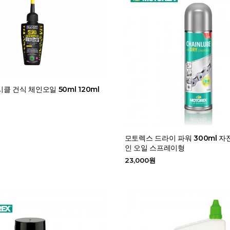
클 건식 체인오일 50ml 120ml
모토렉스 드라이 파워 300ml 자
인 오일 스프레이형
23,000원