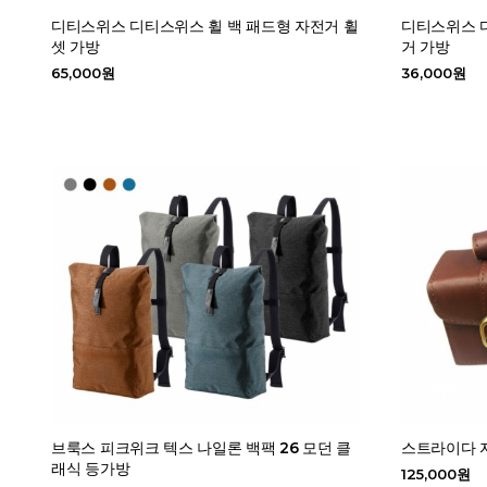
디티스위스 디티스위스 휠 백 패드형 자전거 휠
디티스위스 디
셋 가방
거 가방
65,000원
36,000원
브룩스 피크위크 텍스 나일론 백팩 26 모던 클
스트라이다 
래식 등가방
125,000원