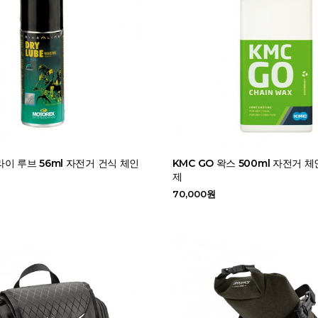
이 루브 56ml 자전거 건식 체인
KMC GO 왁스 500ml 자전거 
제
70,000원