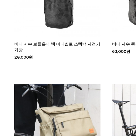
버디 자수 보틀홀더 백 미니벨로 스템백 자전거
버디 자수 
가방
63,000원
28,000원