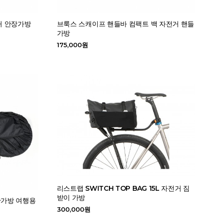
거 안장가방
브룩스 스캐이프 핸들바 컴팩트 백 자전거 핸들
가방
175,000원
리스트랩 SWITCH TOP BAG 15L 자전거 짐
받이 가방
관가방 여행용
300,000원