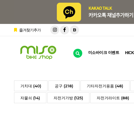
B
즐겨찾기추가
미소바이크 이벤트
HICK
거치대 (40)
공구 (218)
기타자전거용품 (48)
자물쇠 (14)
자전거가방 (125)
자전거라이트 (88)