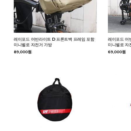
레이포드 어반라이트 D 프론트백 프레임 포함
레이포드 어
미니벨로 자전거 가방
미니벨로 자
89,000원
69,000원