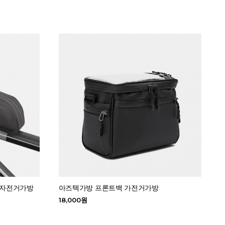
드자전거가방
아즈텍가방 프론트백 가전거가방
18,000원