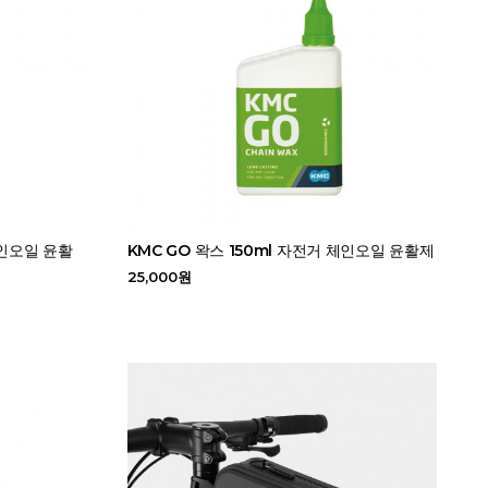
체인오일 윤활
KMC GO 왁스 150ml 자전거 체인오일 윤활제
25,000원