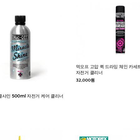
먹오프 고압 퀵 드라잉 체인 카세
자전거 클리너
32,000원
샤인 500ml 자전거 케어 클리너