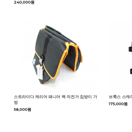
240,000원
스트라이다 캐리어 패니어 백 자전거 짐받이 가
브룩스 스캐
방
175,000원
58,000원