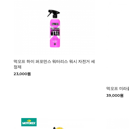
먹오프 하이 퍼포먼스 워터리스 워시 자전거 세
정제
23,000원
먹오프 미라클
39,000원