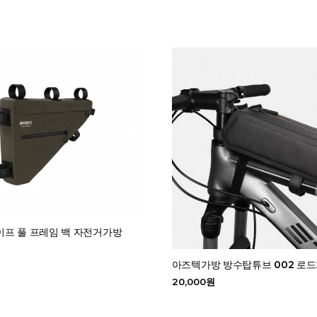
이프 풀 프레임 백 자전거가방
아즈텍가방 방수탑튜브 002 로
20,000원