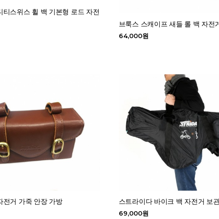
티스위스 휠 백 기본형 로드 자전
브룩스 스캐이프 새들 롤 백 자전
64,000원
자전거 가죽 안장 가방
스트라이다 바이크 백 자전거 보
69,000원