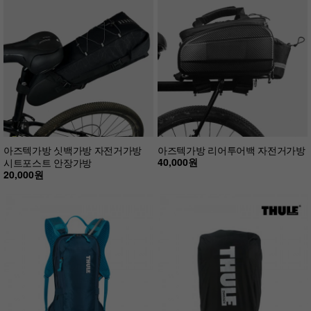
아즈텍가방 싯백가방 자전거가방
아즈텍가방 리어투어백 자전거가방
40,000원
시트포스트 안장가방
20,000원