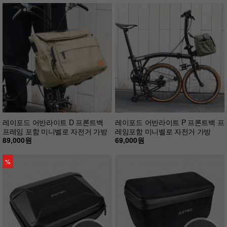
레이포드 어반라이트 D 프론트백
레이포드 어반라이트 P 프론트백 프
프레임 포함 미니벨로 자전거 가방
레임포함 미니벨로 자전거 가방
89,000원
69,000원
%