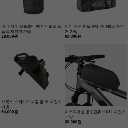
버디 자수 보틀홀더 백 미니벨로 스
버디 자수 핸들바백 미니벨로 자전
템백 자전거 가방
거 가방
28,000원
63,000원
브룩스 스캐이프 새들 롤 백 자전거
가방
64,000원
아즈텍가방 방수탑튜브 011 자전거
가방
20,000원