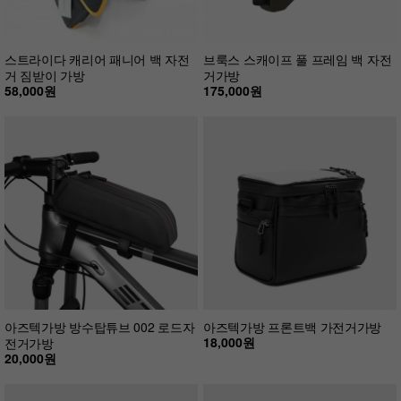
스트라이다 캐리어 패니어 백 자전
브룩스 스캐이프 풀 프레임 백 자전
거 짐받이 가방
거가방
58,000원
175,000원
아즈텍가방 방수탑튜브 002 로드자
아즈텍가방 프론트백 가전거가방
18,000원
전거가방
20,000원