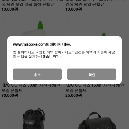
식 체인 오일 고급 합성 윤활유
건식 체인 오일 윤활유
13,000원
13,000원
www.misobike.com의 페이지 내용:
앱 설치하시고 다양한 혜택 받아가세요~ 앱전용 혜택과 기능이 제공
되는 앱을 설치하시겠습니까?
취소
확인
KMC GO 왁스 500ml 자전거 체인
KMC GO 왁스 150ml 자전거 체인
오일 윤활제
오일 윤활제
70,000원
25,000원