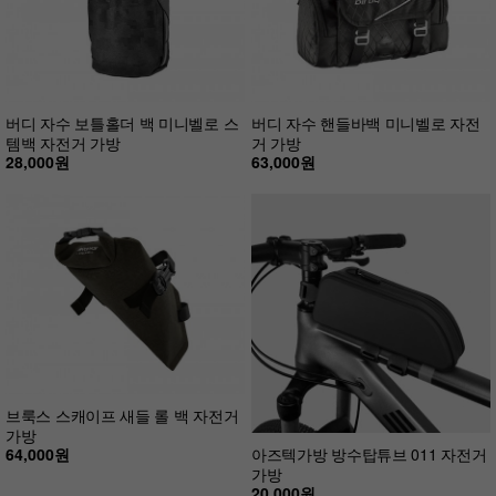
버디 자수 보틀홀더 백 미니벨로 스
버디 자수 핸들바백 미니벨로 자전
템백 자전거 가방
거 가방
28,000원
63,000원
브룩스 스캐이프 새들 롤 백 자전거
가방
64,000원
아즈텍가방 방수탑튜브 011 자전거
가방
20,000원