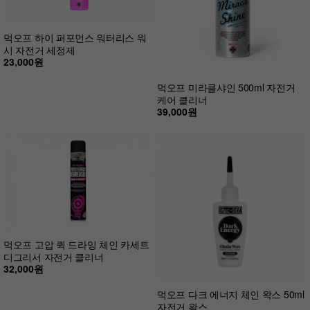
먹오프 하이 퍼포먼스 워터리스 워
시 자전거 세정제
23,000원
먹오프 미라클샤인 500ml 자전거
케어 클리너
39,000원
먹오프 고압 퀵 드라잉 체인 카세트
디그리서 자전거 클리너
32,000원
먹오프 다크 에너지 체인 왁스 50ml
자전거 왁스