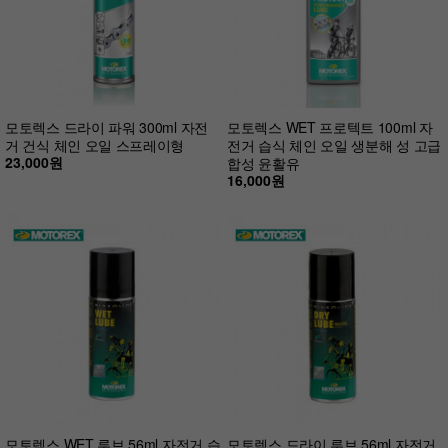
모토렉스 드라이 파워 300ml 자전
모토렉스 WET 프로텍트 100ml 자
거 건식 체인 오일 스프레이형
전거 습식 체인 오일 생분해 성 고급
23,000원
합성 윤활유
16,000원
모토렉스 WET 루브 56ml 자전거 습
모토렉스 드라이 루브 56ml 자전거